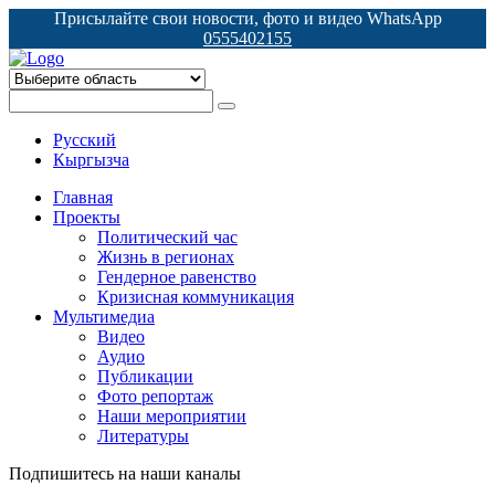
Присылайте свои новости, фото и видео WhatsApp
0555402155
Русский
Кыргызча
Главная
Проекты
Политический час
Жизнь в регионах
Гендерное равенство
Кризисная коммуникация
Мультимедиа
Видео
Аудио
Публикации
Фото репортаж
Наши мероприятии
Литературы
Подпишитесь на наши каналы