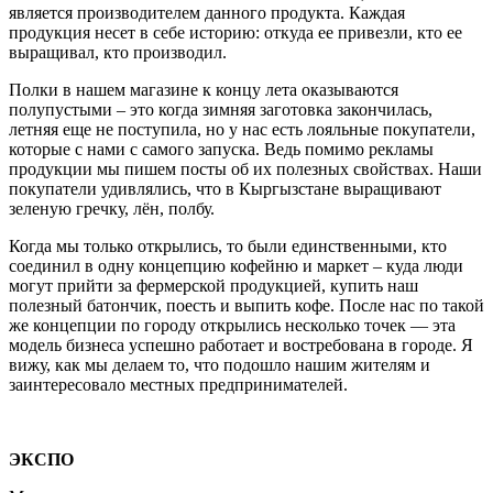
является производителем данного продукта. Каждая
продукция несет в себе историю: откуда ее привезли, кто ее
выращивал, кто производил.
Полки в нашем магазине к концу лета оказываются
полупустыми – это когда зимняя заготовка закончилась,
летняя еще не поступила, но у нас есть лояльные покупатели,
которые с нами с самого запуска. Ведь помимо рекламы
продукции мы пишем посты об их полезных свойствах. Наши
покупатели удивлялись, что в Кыргызстане выращивают
зеленую гречку, лён, полбу.
Когда мы только открылись, то были единственными, кто
соединил в одну концепцию кофейню и маркет – куда люди
могут прийти за фермерской продукцией, купить наш
полезный батончик, поесть и выпить кофе. После нас по такой
же концепции по городу открылись несколько точек — эта
модель бизнеса успешно работает и востребована в городе. Я
вижу, как мы делаем то, что подошло нашим жителям и
заинтересовало местных предпринимателей.
ЭКСПО