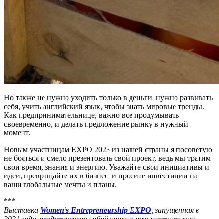
Но также не нужно уходить только в деньги, нужно развивать
себя, учить английский язык, чтобы знать мировые тренды.
Как предпринимательнице, важно все продумывать
своевременно, и делать предложение рынку в нужный
момент.
Новым участницам EXPO 2023 из нашей страны я посоветую
не бояться и смело презентовать свой проект, ведь мы тратим
свои время, знания и энергию. Уважайте свои инициативы и
идеи, превращайте их в бизнес, и просите инвестиции на
ваши глобальные мечты и планы.
***
Выставка
Women’s Entrepreneurship EXPO
, запущенная в
2021 году, представляет собой уникальную партнерскую