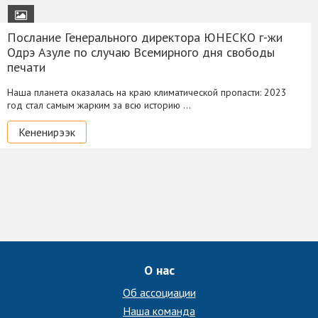
Послание Генерального директора ЮНЕСКО г-жи
Одрэ Азуле по случаю Всемирного дня свободы
печати
Наша планета оказалась на краю климатической пропасти: 2023
год стал самым жарким за всю историю …
Кененирээк
О нас
Об ассоциации
Наша команда