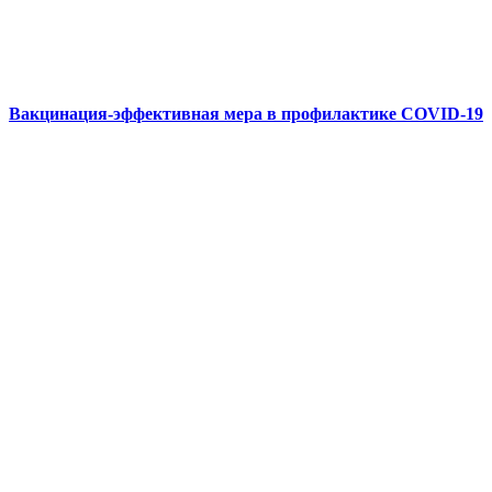
Вакцинация-эффективная мера в профилактике COVID-19