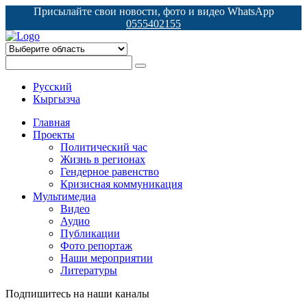
Присылайте свои новости, фото и видео WhatsApp
0555402155
Русский
Кыргызча
Главная
Проекты
Политический час
Жизнь в регионах
Гендерное равенство
Кризисная коммуникация
Мультимедиа
Видео
Аудио
Публикации
Фото репортаж
Наши мероприятии
Литературы
Подпишитесь на наши каналы