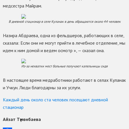
медсестра Майрам.
В дневной стационар в селе Куланак в день обращаются около 44 человек
Назира Абдраева, одна из фельдшеров, работающих в селе,
сказала: Если они не могут прийти в лечебное отделение, мы
идем к ним домой и ведем осмотр », — сказал она.
Из-за нехватки мест больные получают капельницы сидя
В настоящее время медработники работают в селах Куланак
и Учкун. Люди благодарны за их услуги.
Каждый день около cта человек посещают дневной
стационар
Айзат Түмөнбаева