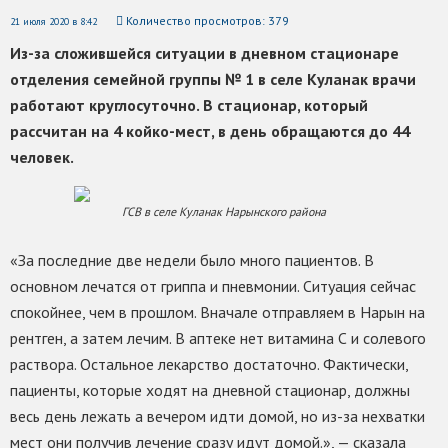
Количество просмотров: 379
21 июля 2020 в 8:42
Из-за сложившейся ситуации в дневном стационаре
отделения семейной группы № 1 в селе Куланак врачи
работают круглосуточно. В стационар, который
рассчитан на 4 койко-мест, в день обращаются до 44
человек.
ГСВ в селе Куланак Нарынского района
«За последние две недели было много пациентов. В
основном лечатся от гриппа и пневмонии. Ситуация сейчас
спокойнее, чем в прошлом. Вначале отправляем в Нарын на
рентген, а затем лечим. В аптеке нет витамина С и солевого
раствора. Остальное лекарство достаточно. Фактически,
пациенты, которые ходят на дневной стационар, должны
весь день лежать а вечером идти домой, но из-за нехватки
мест они получив лечение сразу идут домой.», — сказала