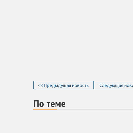
<< Предыдущая новость
Следующая ново
По теме