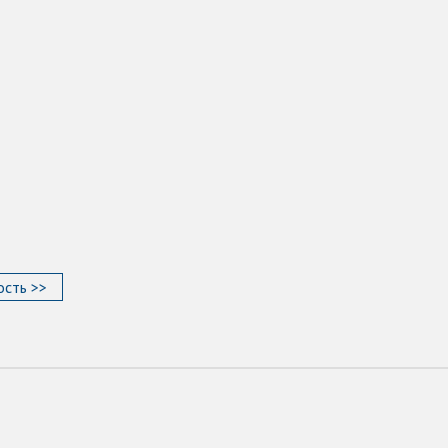
сть >>