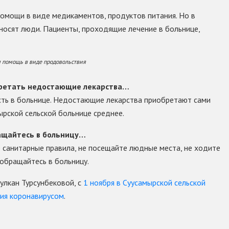
помощи в виде медикаментов, продуктов питания. Но в
носят люди. Пациенты, проходящие лечение в больнице,
 помощь в виде продовольствия
бретать недостающие лекарства…
сть в больнице. Недостающие лекарства приобретают сами
ырской сельской больнице среднее.
ращайтесь в больницу…
 санитарные правила, не посещайте людные места, не ходите
 обращайтесь в больницу.
улкан Турсунбековой, с
1 ноября в Суусамырской сельской
ния коронавирусом
.