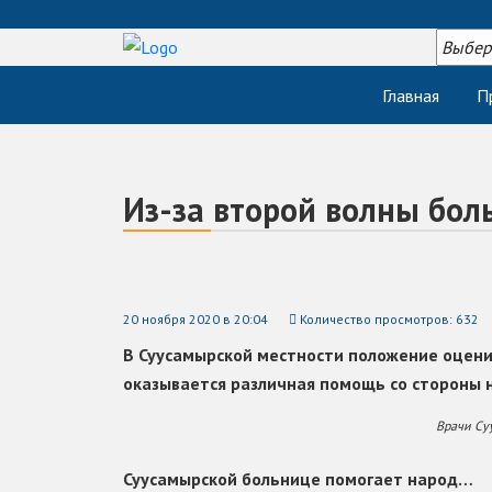
Главная
П
Из-за второй волны бол
20 ноября 2020 в 20:04
Количество просмотров: 632
В Суусамырской местности положение оценив
оказывается различная помощь со стороны 
Врачи Су
Суусамырской больнице помогает народ…