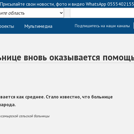
Присылайте свои новости, фото и видео WhatsApp
055540215
роекты
Мультимедиа
Подпишитесь на наши каналы
ьнице вновь оказывается помощ
ается как среднее. Стало известно, что больнице
народа.
усамырской сельской больницы