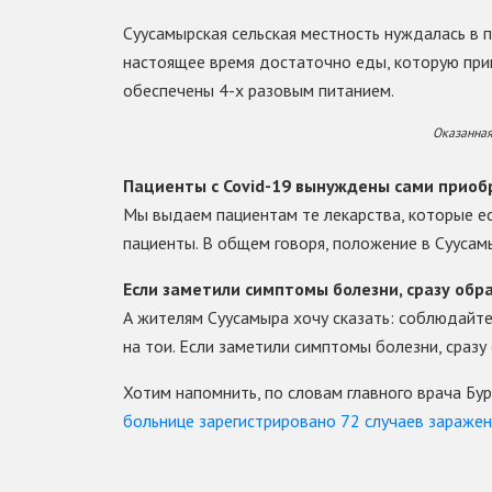
Суусамырская сельская местность нуждалась в 
настоящее время достаточно еды, которую при
обеспечены 4-х разовым питанием.
Оказанная
Пациенты с Covid-19 вынуждены сами прио
Мы выдаем пациентам те лекарства, которые е
пациенты. В общем говоря, положение в Суусам
Если заметили симптомы болезни, сразу об
А жителям Суусамыра хочу сказать: соблюдайте
на тои. Если заметили симптомы болезни, сразу
Хотим напомнить, по словам главного врача Бур
больнице зарегистрировано 72 случаев зараже