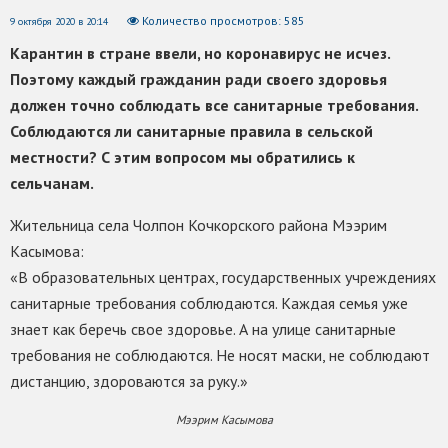
Количество просмотров: 585
9 октября 2020 в 20:14
Карантин в стране ввели, но коронавирус не исчез.
Поэтому каждый гражданин ради своего здоровья
должен точно соблюдать все санитарные требования.
Соблюдаются ли санитарные правила в сельской
местности? С этим вопросом мы обратились к
сельчанам.
Жительница села Чолпон Кочкорского района Мээрим
Касымова:
«В образовательных центрах, государственных учреждениях
санитарные требования соблюдаются. Каждая семья уже
знает как беречь свое здоровье. А на улице санитарные
требования не соблюдаются. Не носят маски, не соблюдают
дистанцию, здороваются за руку.»
Мээрим Касымова