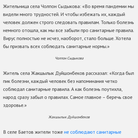
Жительница села Чолпон Сыдыкова: «Во время пандемии мы
видели много трудностей. И чтобы избежать их, каждый
человек должен строго следовать правилам. Только болезнь
немного отошла, как мы все забыли про санитарные правила.
Вирус полностью не исчез, наоборот, стало больше. Хотела
бы призвать всех соблюдать санитарные нормы.»
Чолпон Сыдыкова
Житель села Жакшылык Дуйшонбеков рассказал: «Когда был
пик болезни, каждый человек без напоминания четко
соблюдал санитарные правила. А как болезнь поутихла,
народ сразу забыл о правилах. Самое главное – беречь свое
здоровье.»
Жакшылык Дуйшонбеков
В селе Баетов жители тоже
не соблюдают санитарные