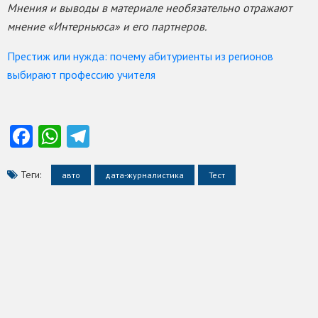
Мнения и выводы в материале необязательно отражают
мнение «Интерньюса» и его партнеров.
Престиж или нужда: почему абитуриенты из регионов
выбирают профессию учителя
Facebook
WhatsApp
Telegram
Теги:
авто
дата-журналистика
Тест