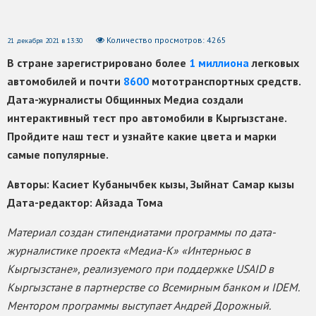
Количество просмотров: 4265
21 декабря 2021 в 13:30
В стране зарегистрировано более
1 миллиона
легковых
автомобилей и почти
8600
мототранспортных средств.
Дата-журналисты Общинных Медиа создали
интерактивный тест про автомобили в Кыргызстане.
Пройдите наш тест и узнайте какие цвета и марки
самые популярные.
Авторы: Касиет Кубанычбек кызы, Зыйнат Самар кызы
Дата-редактор: Айзада Тома
Материал создан стипендиатами программы по дата-
журналистике проекта «Медиа-К» «Интерньюс в
Кыргызстане», реализуемого при поддержке USAID в
Кыргызстане в партнерстве со Всемирным банком и IDEM.
Ментором программы выступает Андрей Дорожный.